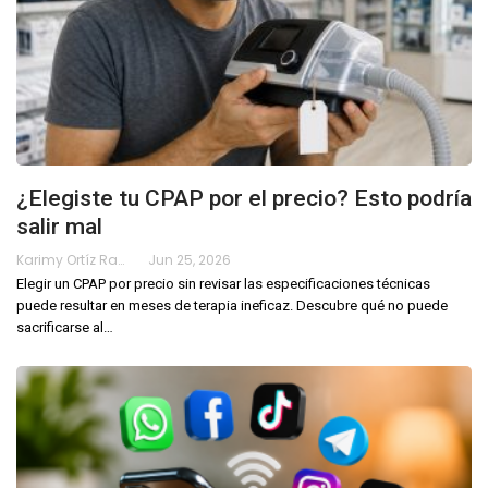
¿Elegiste tu CPAP por el precio? Esto podría
salir mal
Karimy Ortíz Ramos
Jun 25, 2026
Elegir un CPAP por precio sin revisar las especificaciones técnicas
puede resultar en meses de terapia ineficaz. Descubre qué no puede
sacrificarse al
…