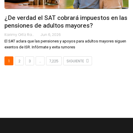
¿De verdad el SAT cobrará impuestos en las
pensiones de adultos mayores?
Karimy Ortíz Ramos
Jun 6, 2026
El SAT aclara que las pensiones y apoyos para adultos mayores siguen
exentos de ISR. Infórmate y evita rumores
1
2
3
…
7,225
SIGUIENTE