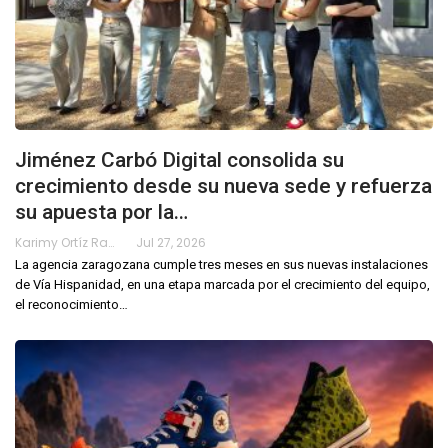
Jiménez Carbó Digital consolida su
crecimiento desde su nueva sede y refuerza
su apuesta por la…
Karimy Ortíz Ramos
Jul 27, 2026
La agencia zaragozana cumple tres meses en sus nuevas instalaciones
de Vía Hispanidad, en una etapa marcada por el crecimiento del equipo,
el reconocimiento
…